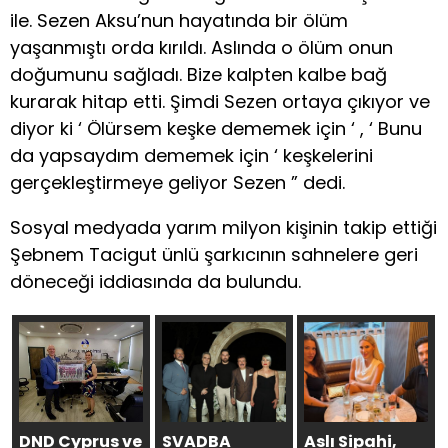
ile. Sezen Aksu’nun hayatında bir ölüm
yaşanmıştı orda kırıldı. Aslında o ölüm onun
doğumunu sağladı. Bize kalpten kalbe bağ
kurarak hitap etti. Şimdi Sezen ortaya çıkıyor ve
diyor ki ‘ Ölürsem keşke dememek için ‘ , ‘ Bunu
da yapsaydım dememek için ‘ keşkelerini
gerçekleştirmeye geliyor Sezen ” dedi.
Sosyal medyada yarım milyon kişinin takip ettiği
Şebnem Tacigut ünlü şarkıcının sahnelere geri
döneceği iddiasında da bulundu.
DND Cyprus ve
SVADBA
Aslı Sipahi,