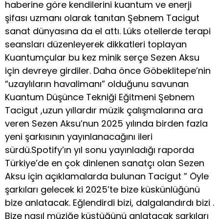
haberine göre kendilerini kuantum ve enerji
şifası uzmanı olarak tanıtan Şebnem Tacigut
sanat dünyasına da el attı. Lüks otellerde terapi
seansları düzenleyerek dikkatleri toplayan
Kuantumçular bu kez minik serçe Sezen Aksu
için devreye girdiler. Daha önce Göbeklitepe’nin
“uzaylıların havalimanı” olduğunu savunan
Kuantum Düşünce Tekniği Eğitmeni Şebnem
Tacigut ,uzun yıllardır müzik çalışmalarına ara
veren Sezen Aksu’nun 2025 yılında birden fazla
yeni şarkısının yayınlanacağını ileri
sürdü.Spotify’ın yıl sonu yayınladığı raporda
Türkiye’de en çok dinlenen sanatçı olan Sezen
Aksu için açıklamalarda bulunan Tacigut ” Öyle
şarkıları gelecek ki 2025’te bize küskünlüğünü
bize anlatacak. Eğlendirdi bizi, dalgalandırdı bizi .
Bize nasıl müziğe küstüğünü anlatacak şarkıları