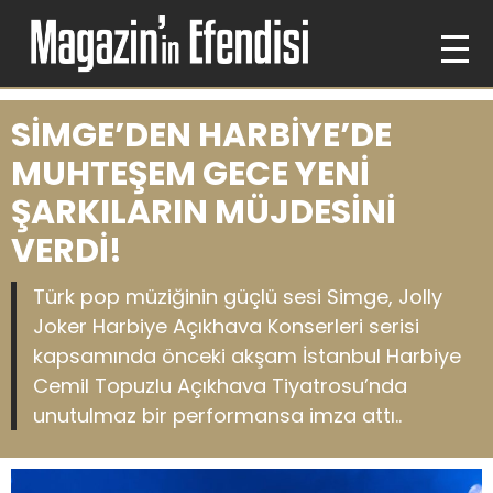
SİMGE’DEN HARBİYE’DE
MUHTEŞEM GECE YENİ
ŞARKILARIN MÜJDESİNİ
VERDİ!
Türk pop müziğinin güçlü sesi Simge, Jolly
Joker Harbiye Açıkhava Konserleri serisi
kapsamında önceki akşam İstanbul Harbiye
Cemil Topuzlu Açıkhava Tiyatrosu’nda
unutulmaz bir performansa imza attı..