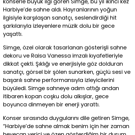
konserle büyük ilgi gören Simge, bu yıl ikinci kez
Harbiye’de sahne aldı. Hayranlarının yoğun
ilgisiyle karşılaşan sanatçı, seslendirdiği hit
şarkılarıyla izleyenlere müzik dolu bir gece
yaşattı.
Simge, özel olarak tasarlanan gösterişli sahne
dekoru ve Raisa Vanessa imzalı kıyafetleriyle
dikkat çekti. Şıklığı ve enerjisiyle göz dolduran
sanatçı, görsel bir şölen sunarken, güçlü sesi ve
başarılı sahne performansıyla izleyicilerini
büyüledi. Simge sahneye adım attığı andan
itibaren kopan coşku dolu alkışlar, gece
boyunca dinmeyen bir enerji yarattı.
Konser sırasında duygularını dile getiren Simge,
“Harbiye’de sahne almak benim için her zaman
heyecan verici ve özen gösterdiğim bir durum.