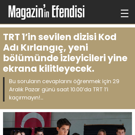
TRT 1’in sevilen dizisi Kod
Adı Kırlangıç, yeni
bölümünde izleyicileri yine
ekrana kilitleyecek.
Bu soruların cevaplarını öğrenmek için 29
Aralık Pazar günü saat 10.00’da TRT 1’i
kaçırmayın!...