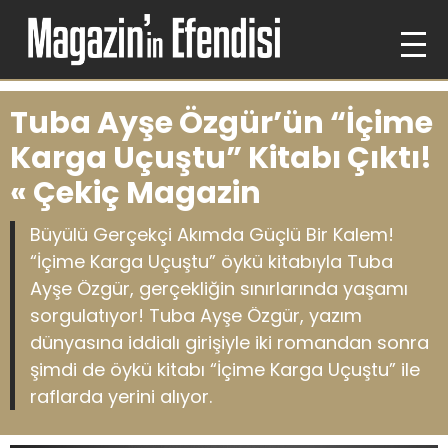
Tuba Ayşe Özgür’ün “İçime
Karga Uçuştu” Kitabı Çıktı!
« Çekiç Magazin
Büyülü Gerçekçi Akımda Güçlü Bir Kalem!
“İçime Karga Uçuştu” öykü kitabıyla Tuba
Ayşe Özgür, gerçekliğin sınırlarında yaşamı
sorgulatıyor! Tuba Ayşe Özgür, yazım
dünyasına iddialı girişiyle iki romandan sonra
şimdi de öykü kitabı “İçime Karga Uçuştu” ile
raflarda yerini alıyor.