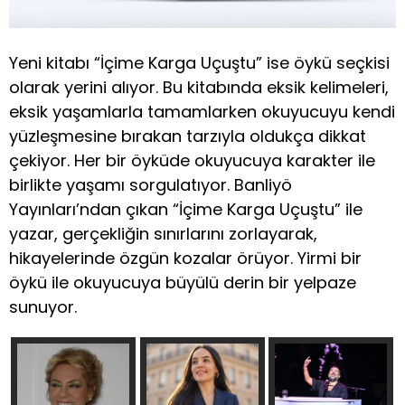
Yeni kitabı “İçime Karga Uçuştu” ise öykü seçkisi
olarak yerini alıyor. Bu kitabında eksik kelimeleri,
eksik yaşamlarla tamamlarken okuyucuyu kendi
yüzleşmesine bırakan tarzıyla oldukça dikkat
çekiyor. Her bir öyküde okuyucuya karakter ile
birlikte yaşamı sorgulatıyor. Banliyö
Yayınları’ndan çıkan “İçime Karga Uçuştu” ile
yazar, gerçekliğin sınırlarını zorlayarak,
hikayelerinde özgün kozalar örüyor. Yirmi bir
öykü ile okuyucuya büyülü derin bir yelpaze
sunuyor.