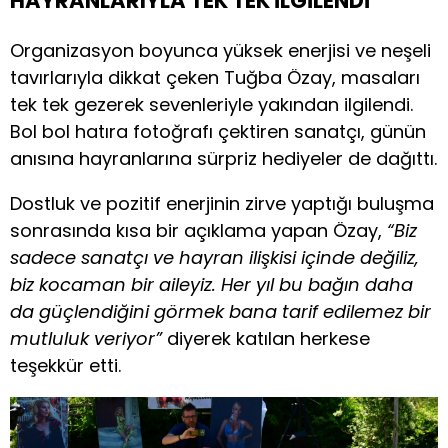
HAYRANLARIYLA TEK TEK İLGİLENDİ
Organizasyon boyunca yüksek enerjisi ve neşeli
tavırlarıyla dikkat çeken Tuğba Özay, masaları
tek tek gezerek sevenleriyle yakından ilgilendi.
Bol bol hatıra fotoğrafı çektiren sanatçı, günün
anısına hayranlarına sürpriz hediyeler de dağıttı.
Dostluk ve pozitif enerjinin zirve yaptığı buluşma
sonrasında kısa bir açıklama yapan Özay,
“Biz
sadece sanatçı ve hayran ilişkisi içinde değiliz,
biz kocaman bir aileyiz. Her yıl bu bağın daha
da güçlendiğini görmek bana tarif edilemez bir
mutluluk veriyor”
diyerek katılan herkese
teşekkür etti.