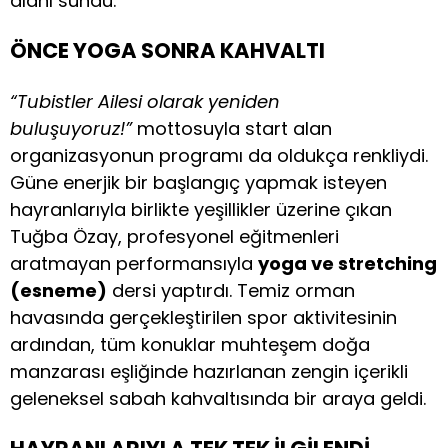
alanı sundu.
ÖNCE YOGA SONRA KAHVALTI
“Tubistler Ailesi olarak yeniden
buluşuyoruz!”
mottosuyla start alan
organizasyonun programı da oldukça renkliydi.
Güne enerjik bir başlangıç yapmak isteyen
hayranlarıyla birlikte yeşillikler üzerine çıkan
Tuğba Özay, profesyonel eğitmenleri
aratmayan performansıyla
yoga ve stretching
(esneme)
dersi yaptırdı. Temiz orman
havasında gerçekleştirilen spor aktivitesinin
ardından, tüm konuklar muhteşem doğa
manzarası eşliğinde hazırlanan zengin içerikli
geleneksel sabah kahvaltısında bir araya geldi.