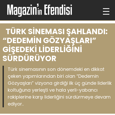
TÜRK SİNEMASI ŞAHLANDI:
“DEDEMİN GÖZYAŞLARI”
GİŞEDEKİ LİDERLİĞİNİ
SÜRDÜRÜYOR
Türk sinemasının son dönemdeki en dikkat
çeken yapımlarından biri olan “Dedemin
Gözyaşları” vizyona girdiği ilk üç günde liderlik
koltuğuna yerleşti ve hala yerli-yabancı
rakiplerine karşı liderliğini sürdürmeye devam
ediyor..