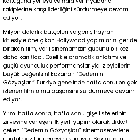
koltuğuna yerleşti ve hala yerli-yabancı
rakiplerine karşı liderliğini sürdürmeye devam
ediyor.
Milyon dolarlık bütçeleri ve geniş hayran
kitlesiyle öne çıkan Hollywood yapımlarını geride
bırakan film, yerli sinemamızın gücünü bir kez
daha kanıtladı. Özellikle dramatik anlatımı ve
güçlü oyunculuk performanslarıyla izleyicilerin
büyük beğenisini kazanan “Dedemin
Gözyaşları” Türkiye genelinde hafta sonu en çok
izlenen film olma başarısını sürdürmeye devam
ediyor.
Yirmi hafta sonra, hafta sonu gişe listelerinin
zirvesine yerleşen ilk yerli yapım olarak dikkat
çeken “Dedemin Gözyaşları” sinemaseverlere
unutulmaz bir deneyim sunuyor. Seyircilerin