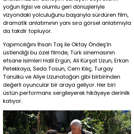
yoğun ilgisi ve olumlu geri dönüşleriyle
vizyondaki yolculuğunu başarıyla sürdüren film,
dramatik anlatımının yanı sıra görsel anlatımıyla
da takdir topluyor.
Yapımcılığını İhsan Taş ile Oktay Öndeş’in
üstlendiği bu özel filmde, Türk sinemasının
efsane isimleri Halil Ergün, Ali Kürşat Uzun, Erkan
Petekkaya, Seda Tosun, Cem Kılıç, Turgay
Tanülkü ve Aliye Uzunatağan gibi birbirinden
değerli oyuncular bir araya geliyor. Her biri
üstün performans sergileyerek hikâyeye derinlik
katıyor.