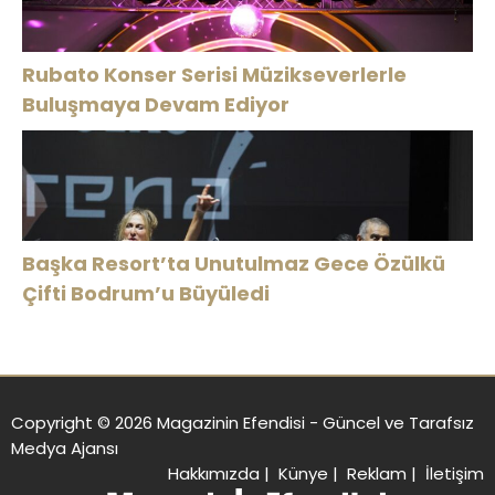
Rubato Konser Serisi Müzikseverlerle
Buluşmaya Devam Ediyor
Başka Resort’ta Unutulmaz Gece Özülkü
Çifti Bodrum’u Büyüledi
Copyright © 2026 Magazinin Efendisi - Güncel ve Tarafsız
Medya Ajansı
Hakkımızda
|
Künye
|
Reklam
|
İletişim