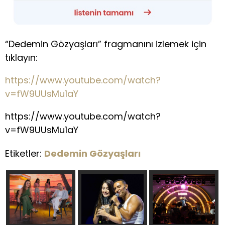
“Dedemin Gözyaşları” fragmanını izlemek için
tıklayın:
https://www.youtube.com/watch?
v=fW9UUsMu1aY
https://www.youtube.com/watch?
v=fW9UUsMu1aY
Etiketler:
Dedemin Gözyaşları