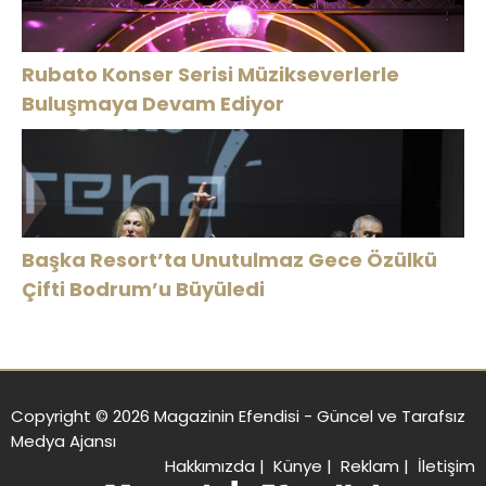
Rubato Konser Serisi Müzikseverlerle
Buluşmaya Devam Ediyor
Başka Resort’ta Unutulmaz Gece Özülkü
Çifti Bodrum’u Büyüledi
Copyright © 2026 Magazinin Efendisi - Güncel ve Tarafsız
Medya Ajansı
Hakkımızda
|
Künye
|
Reklam
|
İletişim