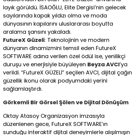
layık görüldü. İSAOĞLU, Elite Dergisi’nin gelecek
sayılarında kapak yıldızı olma ve moda
dünyasının kapılarını uluslararası boyutta
aralama şansını yakaladı.
FutureX Güzeli
: Teknolojinin ve modern
dünyanın dinamizmini temsil eden FutureX
SOFTWARE adına verilen özel ödül ise, yenilikçi
duruşu ve enerjisiyle büyüleyen
Beyza AVCI
’ya
verildi. “FutureX GÜZELİ” seçilen AVCI, dijital çağın
güzellik ikonu olarak podyumdaki yerini
sağlamlaştırdı.
Görkemli Bir Görsel Şölen ve Dijital Dönüşüm
Oktay Atasoy Organizasyon imzasıyla
düzenlenen gece, FutureX SOFTWARE’ın
sunduğu interaktif dijital deneyimlerle alışılmışın