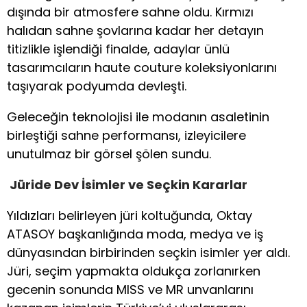
dışında bir atmosfere sahne oldu. Kırmızı
halıdan sahne şovlarına kadar her detayın
titizlikle işlendiği finalde, adaylar ünlü
tasarımcıların haute couture koleksiyonlarını
taşıyarak podyumda devleşti.
Geleceğin teknolojisi ile modanın asaletinin
birleştiği sahne performansı, izleyicilere
unutulmaz bir görsel şölen sundu.
Jüride Dev İsimler ve Seçkin Kararlar
Yıldızları belirleyen jüri koltuğunda, Oktay
ATASOY başkanlığında moda, medya ve iş
dünyasından birbirinden seçkin isimler yer aldı.
Jüri, seçim yapmakta oldukça zorlanırken
gecenin sonunda MISS ve MR unvanlarını