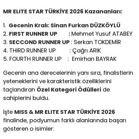
MR ELITE STAR TÜRKİYE 2026 Kazananları:
1.
Gecenin Kralı: Sinan Furkan DÜZKÖYLÜ
2.
FIRST RUNNER UP :
Mehmet Yusuf ATABEY
3.
SECCOND RUNNER UP
: Serkan TOKDEMİR
4. THIRD RUNNER UP : Çağrı ARIK
5. FOURTH RUNNER UP : Emirhan BAYRAK
Gecenin ana derecelerinin yanı sıra, finalistlerin
yeteneklerini ve karakteristik özelliklerini
taçlandıran
Özel Kategori Ödülleri
de
sahiplerini buldu.
İşte
MISS & MR ELITE STAR TÜRKİYE 2026
finalinde, podyumun farklı alanlarında başarı
gösteren o isimler: