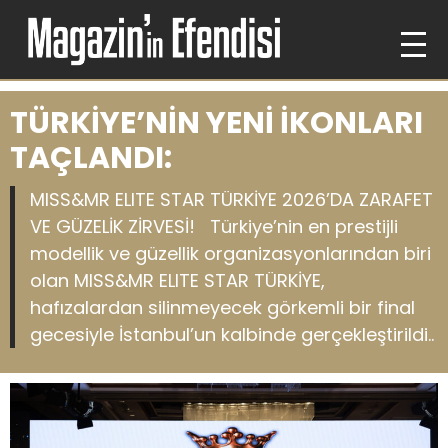
TÜRKİYE’NİN YENİ İKONLARI
TAÇLANDI:
MISS&MR ELITE STAR TÜRKİYE 2026’DA ZARAFET
VE GÜZELİK ZİRVESİ! Türkiye’nin en prestijli
modellik ve güzellik organizasyonlarından biri
olan MISS&MR ELITE STAR TÜRKİYE,
hafızalardan silinmeyecek görkemli bir final
gecesiyle İstanbul’un kalbinde gerçekleştirildi..