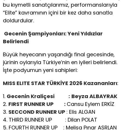
bu kıymetli sanatçılarımız, performanslarıyla
“Elite” kavramının içini bir kez daha sanatla
doldurdular.
Gecenin Şampiyonları: Yeni Yıldızlar
Belirlendi
Büyük heyecanın yaşandığı final gecesinde,
jürinin oylarıyla Türkiye’nin en iyileri belirlendi.
İşte podyumun yeni sahipleri:
MISS ELITE STAR TÜRKİYE 2026 Kazananları
:
1.
Gecenin Kraliçesi :
Beyza ALBAYRAK
2.
FIRST RUNNER UP :
Cansu Eylem ERKİZ
3.
SECCOND RUNNER UP
: Elis ALGAN
4. THIRD RUNNER UP : Dilan POLAT
5. FOURTH RUNNER UP : Melisa Pınar ASRLAN