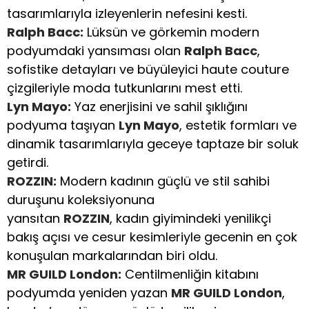
tasarımlarıyla izleyenlerin nefesini kesti.
Ralph Bacc:
Lüksün ve görkemin modern
podyumdaki yansıması olan
Ralph Bacc
,
sofistike detayları ve büyüleyici haute couture
çizgileriyle moda tutkunlarını mest etti.
Lyn Mayo:
Yaz enerjisini ve sahil şıklığını
podyuma taşıyan
Lyn Mayo
, estetik formları ve
dinamik tasarımlarıyla geceye taptaze bir soluk
getirdi.
ROZZIN:
Modern kadının güçlü ve stil sahibi
duruşunu koleksiyonuna
yansıtan
ROZZIN
, kadın giyimindeki yenilikçi
bakış açısı ve cesur kesimleriyle gecenin en çok
konuşulan markalarından biri oldu.
MR GUILD London:
Centilmenliğin kitabını
podyumda yeniden yazan
MR GUILD London
,