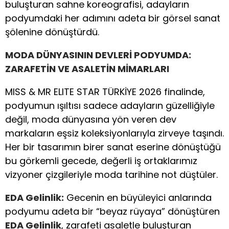
buluşturan sahne koreografisi, adayların
podyumdaki her adımını adeta bir görsel sanat
şölenine dönüştürdü.
MODA DÜNYASININ DEVLERİ PODYUMDA:
ZARAFETİN VE ASALETİN MİMARLARI
MISS & MR ELITE STAR TÜRKİYE 2026 finalinde,
podyumun ışıltısı sadece adayların güzelliğiyle
değil, moda dünyasına yön veren dev
markaların eşsiz koleksiyonlarıyla zirveye taşındı.
Her bir tasarımın birer sanat eserine dönüştüğü
bu görkemli gecede, değerli iş ortaklarımız
vizyoner çizgileriyle moda tarihine not düştüler.
EDA Gelinlik:
Gecenin en büyüleyici anlarında
podyumu adeta bir “beyaz rüyaya” dönüştüren
EDA Gelinlik
, zarafeti asaletle buluşturan