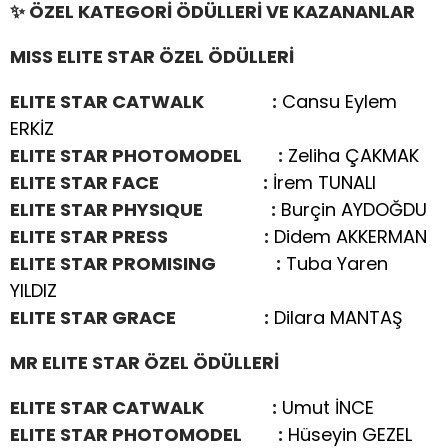
✨
ÖZEL KATEGORİ ÖDÜLLERİ VE KAZANANLAR
MISS ELITE STAR ÖZEL ÖDÜLLERİ
ELITE STAR CATWALK :
Cansu Eylem
ERKİZ
ELITE STAR PHOTOMODEL :
Zeliha ÇAKMAK
ELITE STAR FACE :
İrem TUNALI
ELITE STAR PHYSIQUE :
Burçin AYDOĞDU
ELITE STAR PRESS :
Didem AKKERMAN
ELITE STAR PROMISING :
Tuba Yaren
YILDIZ
ELITE STAR GRACE :
Dilara MANTAŞ
MR ELITE STAR ÖZEL ÖDÜLLERİ
ELITE STAR CATWALK :
Umut İNCE
ELITE STAR PHOTOMODEL :
Hüseyin GEZEL