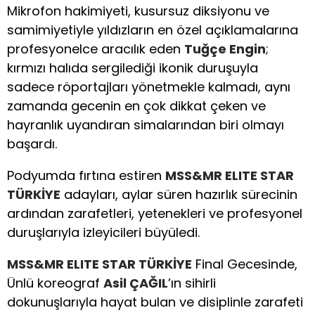
Mikrofon hakimiyeti, kusursuz diksiyonu ve
samimiyetiyle yıldızların en özel açıklamalarına
profesyonelce aracılık eden
Tuğçe Engin
;
kırmızı halıda sergilediği ikonik duruşuyla
sadece röportajları yönetmekle kalmadı, aynı
zamanda gecenin en çok dikkat çeken ve
hayranlık uyandıran simalarından biri olmayı
başardı.
Podyumda fırtına estiren
MSS&MR ELITE STAR
TÜRKİYE
adayları, aylar süren hazırlık sürecinin
ardından zarafetleri, yetenekleri ve profesyonel
duruşlarıyla izleyicileri büyüledi.
MSS&MR ELITE STAR TÜRKİYE
Final Gecesinde,
Ünlü koreograf
Asil ÇAĞIL
’ın sihirli
dokunuşlarıyla hayat bulan ve disiplinle zarafeti