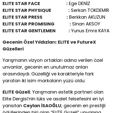
ELITE STAR FACE :
Ege DENİZ
ELITE STAR PHYSIQUE :
Serkan TOKDEMİR
ELITE STAR PRESS :
Berkkan AKUZUN
ELITE STAR PROMISING :
Sinan AKSOY
ELITE STAR GENTLEMEN :
Yunus Emre KAYA
Gecenin Özel Yıldızları: ELITE ve FutureX
Güzelleri
Yarışmanın vizyon ortakları adına verilen özel
unvanlar, gecenin en unutulmaz anları
arasındaydı. Güzelliği ve karakteriyle fark
yaratan iki isim markaların yüzü oldu:
ELITE Güzeli
: Yarışmanın estetik partneri olan
Elite Dergisi’nin lüks ve asalet felsefesini en iyi
yansıtan
Ceylan İSAOĞLU
, gecenin en prestijli
ödüllerinden biri olan “ELITE Güzeli” unvanına