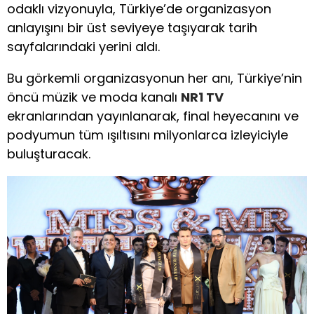
odaklı vizyonuyla, Türkiye’de organizasyon
anlayışını bir üst seviyeye taşıyarak tarih
sayfalarındaki yerini aldı.
Bu görkemli organizasyonun her anı, Türkiye’nin
öncü müzik ve moda kanalı
NR1 TV
ekranlarından yayınlanarak, final heyecanını ve
podyumun tüm ışıltısını milyonlarca izleyiciyle
buluşturacak.