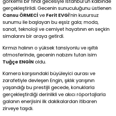
görkemli bir final gecesiyle İstanbul’un kalbinde
gerçekleştirildi. Gecenin sunuculuğunu üstlenen
Cansu ÖRMECİ
ve
Ferit EVGİ
’nin kusursuz
sunumu ile başlayan bu eşsiz gala; moda,
sanat, teknoloji ve cemiyet hayatının en seçkin
simalarını bir araya getirdi.
Kırmızı halının o yüksek tansiyonlu ve ışıltılı
atmosferinde, gecenin nabzını tutan isim
Tuğçe ENGİN
oldu.
Kamera karşısındaki büyüleyici aurası ve
zarafetiyle devleşen Engin, şıklık yarışının
yaşandığı bu prestijli gecede, konuklarla
gerçekleştirdiği derinlikli ve akıcı röportajlarla
galanın enerjisini ilk dakikalardan itibaren
zirveye taşıdı.