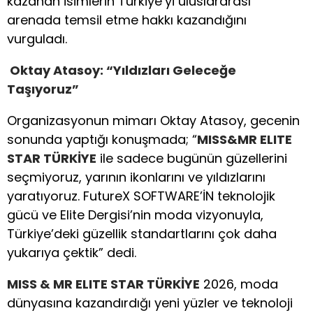
kazanan isimlerin Türkiye’yi uluslararası
arenada temsil etme hakkı kazandığını
vurguladı.
Oktay Atasoy: “Yıldızları Geleceğe
Taşıyoruz”
Organizasyonun mimarı Oktay Atasoy, gecenin
sonunda yaptığı konuşmada; “
MISS&MR ELITE
STAR TÜRKİYE
ile sadece bugünün güzellerini
seçmiyoruz, yarının ikonlarını ve yıldızlarını
yaratıyoruz. FutureX SOFTWARE’İN teknolojik
gücü ve Elite Dergisi’nin moda vizyonuyla,
Türkiye’deki güzellik standartlarını çok daha
yukarıya çektik” dedi.
MISS & MR ELITE STAR TÜRKİYE
2026, moda
dünyasına kazandırdığı yeni yüzler ve teknoloji