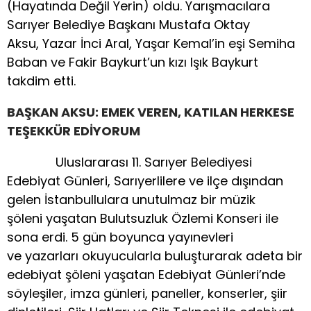
(Hayatında Değil Yerin) oldu. Yarışmacılara
Sarıyer Belediye Başkanı Mustafa Oktay
Aksu, Yazar İnci Aral, Yaşar Kemal’in eşi Semiha
Baban ve Fakir Baykurt’un kızı Işık Baykurt
takdim etti.
BAŞKAN AKSU: EMEK VEREN, KATILAN HERKESE
TEŞEKKÜR EDİYORUM
Uluslararası 11. Sarıyer Belediyesi
Edebiyat Günleri, Sarıyerlilere ve ilçe dışından
gelen İstanbullulara unutulmaz bir müzik
şöleni yaşatan Bulutsuzluk Özlemi Konseri ile
sona erdi. 5 gün boyunca yayınevleri
ve yazarları okuyucularla buluşturarak adeta bir
edebiyat şöleni yaşatan Edebiyat Günleri’nde
söyleşiler, imza günleri, paneller, konserler, şiir