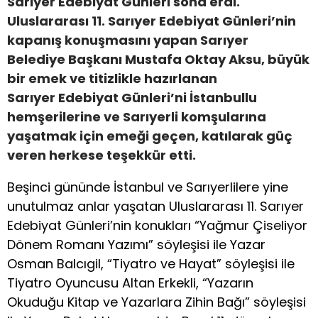
Sarıyer Edebiyat Günleri sona erdi.
Uluslararası 11. Sarıyer Edebiyat Günleri’nin
kapanış konuşmasını yapan Sarıyer
Belediye Başkanı Mustafa Oktay Aksu, büyük
bir emek ve titizlikle hazırlanan
Sarıyer Edebiyat Günleri’ni İstanbullu
hemşerilerine ve Sarıyerli komşularına
yaşatmak için emeği geçen, katılarak güç
veren herkese teşekkür etti.
Beşinci gününde İstanbul ve Sarıyerlilere yine
unutulmaz anlar yaşatan Uluslararası 11. Sarıyer
Edebiyat Günleri’nin konukları “Yağmur Çiseliyor
Dönem Romanı Yazımı” söyleşisi ile Yazar
Osman Balcıgil, “Tiyatro ve Hayat” söyleşisi ile
Tiyatro Oyuncusu Altan Erkekli, “Yazarın
Okuduğu Kitap ve Yazarlara Zihin Bağı” söyleşisi