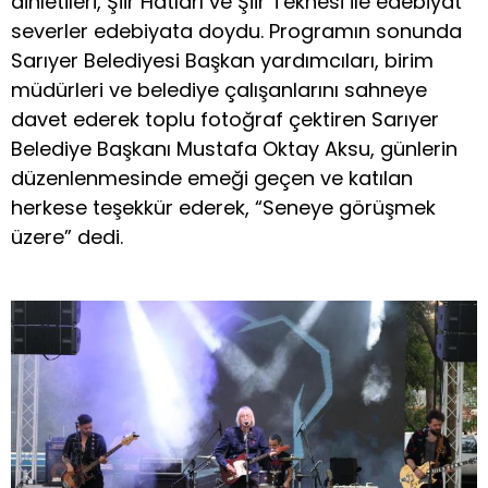
dinletileri, Şiir Hatları ve Şiir Teknesi ile edebiyat
severler edebiyata doydu. Programın sonunda
Sarıyer Belediyesi Başkan yardımcıları, birim
müdürleri ve belediye çalışanlarını sahneye
davet ederek toplu fotoğraf çektiren Sarıyer
Belediye Başkanı Mustafa Oktay Aksu, günlerin
düzenlenmesinde emeği geçen ve katılan
herkese teşekkür ederek, “Seneye görüşmek
üzere” dedi.