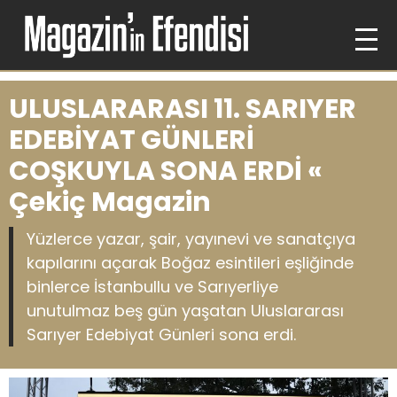
ULUSLARARASI 11. SARIYER
EDEBİYAT GÜNLERİ
COŞKUYLA SONA ERDİ «
Çekiç Magazin
Yüzlerce yazar, şair, yayınevi ve sanatçıya
kapılarını açarak Boğaz esintileri eşliğinde
binlerce İstanbullu ve Sarıyerliye
unutulmaz beş gün yaşatan Uluslararası
Sarıyer Edebiyat Günleri sona erdi.