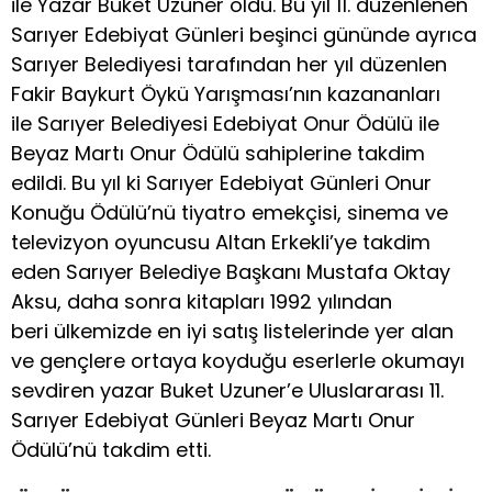
ile Yazar Buket Uzuner oldu. Bu yıl 11. düzenlenen
Sarıyer Edebiyat Günleri beşinci gününde ayrıca
Sarıyer Belediyesi tarafından her yıl düzenlen
Fakir Baykurt Öykü Yarışması’nın kazananları
ile Sarıyer Belediyesi Edebiyat Onur Ödülü ile
Beyaz Martı Onur Ödülü sahiplerine takdim
edildi. Bu yıl ki Sarıyer Edebiyat Günleri Onur
Konuğu Ödülü’nü tiyatro emekçisi, sinema ve
televizyon oyuncusu Altan Erkekli’ye takdim
eden Sarıyer Belediye Başkanı Mustafa Oktay
Aksu, daha sonra kitapları 1992 yılından
beri ülkemizde en iyi satış listelerinde yer alan
ve gençlere ortaya koyduğu eserlerle okumayı
sevdiren yazar Buket Uzuner’e Uluslararası 11.
Sarıyer Edebiyat Günleri Beyaz Martı Onur
Ödülü’nü takdim etti.