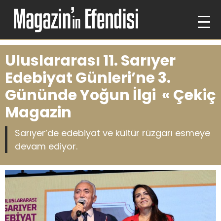
Uluslararası 11. Sarıyer
Edebiyat Günleri’ne 3.
Gününde Yoğun İlgi « Çekiç
Magazin
Sarıyer’de edebiyat ve kültür rüzgarı esmeye
devam ediyor.