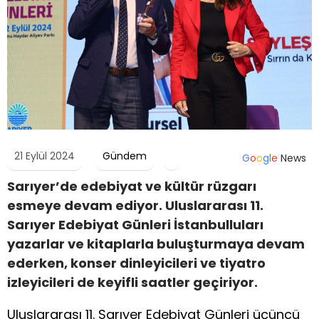
21 Eylül 2024
Gündem
G
o
o
g
l
e
News
Sarıyer’de edebiyat ve kültür rüzgarı
esmeye devam ediyor. Uluslararası 11.
Sarıyer Edebiyat Günleri İstanbulluları
yazarlar ve kitaplarla buluşturmaya devam
ederken, konser dinleyicileri ve tiyatro
izleyicileri de keyifli saatler geçiriyor.
Uluslararası 11. Sarıyer Edebiyat Günleri üçüncü