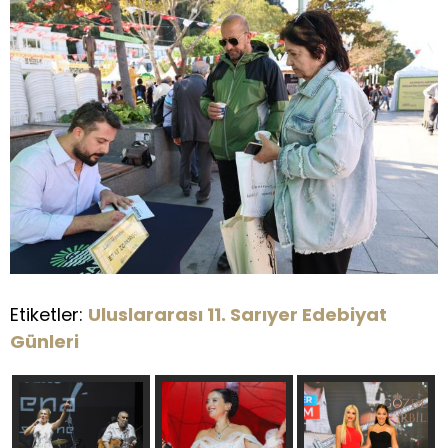
Etiketler:
Uluslararası 11. Sarıyer Edebiyat
Günleri