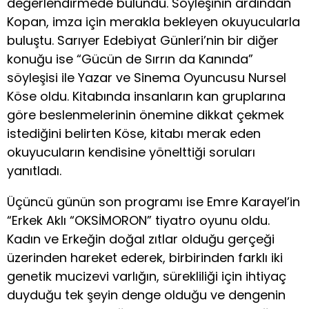
değerlendirmede bulundu. Söyleşinin ardından
Kopan, imza için merakla bekleyen okuyucularla
buluştu. Sarıyer Edebiyat Günleri’nin bir diğer
konuğu ise “Gücün de Sırrın da Kanında”
söyleşisi ile Yazar ve Sinema Oyuncusu Nursel
Köse oldu. Kitabında insanların kan gruplarına
göre beslenmelerinin önemine dikkat çekmek
istediğini belirten Köse, kitabı merak eden
okuyucuların kendisine yönelttiği soruları
yanıtladı.
Üçüncü günün son programı ise Emre Karayel’in
“Erkek Aklı “OKSİMORON” tiyatro oyunu oldu.
Kadın ve Erkeğin doğal zıtlar olduğu gerçeği
üzerinden hareket ederek, birbirinden farklı iki
genetik mucizevi varlığın, sürekliliği için ihtiyaç
duyduğu tek şeyin denge olduğu ve dengenin