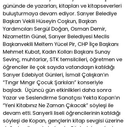
gününde de yazarları, kitapları ve kitapseverleri
buluşturmaya devam ediyor. Sarıyer Belediye
Başkan Vekili Hüseyin Coşkun, Başkan
Yardımcıları Sergül Doğan, Osman Demir,
Nizamettin Günel, Sarıyer Belediyesi Meclis
Başkanvekili Meltem Yücel Pir, CHP İlçe Başkanı
Mehmet Kubat, Kadın Kolları Başkanı Sunay
Sevinç, muhtarlar, STK temsilcileri, öğretmen ve
öğrenciler ile çok sayıda vatandaşın katıldığı
Sarıyer Edebiyat Günleri, İsmail Çalışkan’ın
“Tıngır Mıngır Çocuk Şarkıları” konseriyle
başladı. Üçüncü gün etkinlikleri daha sonra
Yazar ve Seslendirme Sanatçısı Yekta Kopan’ın
“Yeni Kitabınız Ne Zaman Çıkacak” söyleşi ile
devam etti. Sarıyerli liseli öğrencilerinin katıldığı
söyleşi de Kopan, gençlerin kitap sevgisi üzerine