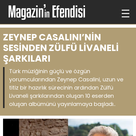
ZEYNEP CASALINI’NİN
SESİNDEN ZÜLFÜ LİVANELİ
ŞARKILARI
Türk müziğinin güçlü ve özgün
yorumcularından Zeynep Casalini, uzun ve
titiz bir hazırlık sürecinin ardından Zülfü
Livaneli şarkılarından oluşan 10 eserden
oluşan albümünü yayınlamaya başladı..