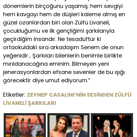
dönemlerin birçoğunu yaşamış; hem sevgiyi
hem kavgayı hem de düşleri kaleme almış en
güzel ozanlardan biri olan Zülfü Livaneli,
çocukluğumu ve ilk gençliğimi şarkılarıyla
geçirdiğim insandır. Ne tesadüftür ki
ortaokuldaki sıra arkadaşım Senem de onun
yeğenidir… Şarkıları bilenlerin benimle birlikte
mırıldanacağına eminim. Bilmeyen yeni
jenerasyonlardan efsane sevenler de bu ışığı
görecektir diye umut ediyorum.”
Etiketler:
ZEYNEP CASALINI’NİN SESİNDEN ZÜLFÜ
LİVANELİ ŞARKILARI