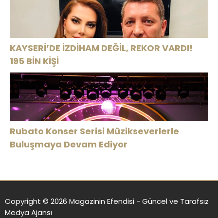
KAYSERİ’DE İZDİHAM DEĞİL, REKOR VARDI!
195 BİN KİŞİ
Rubato Konser Serisi Müzikseverlerle
Buluşmaya Devam Ediyor
Copyright © 2026 Magazinin Efendisi - Güncel ve Tarafsız
Medya Ajansı