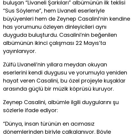
buluşan “Livaneli Şarkıları” albümünün ilk teklisi
“Sus Söyleme”, hem Livaneli eserleriyle
büyüyenleri hem de Zeynep Casalini’nin kendine
has yorumunu özleyen dinleyicileri aynı
duyguda buluşturdu. Casalini’nin beğenilen
albümünün ikinci çalışması 22 Mayıs’ta
yayınlanıyor.
Zülfü Livaneli’nin yıllara meydan okuyan
eserlerini kendi duygusu ve yorumuyla yeniden
hayat veren Casalini, bu özel projeyle kuşaklar
arasında güçlü bir müzik köprüsü kuruyor.
Zeynep Casalini, albümle ilgili duygularını şu
sözlerle ifade ediyor:
“Dünya, insan türünün en acımasız
dönemlerinden biriyle çalkalanıyor. Böyle