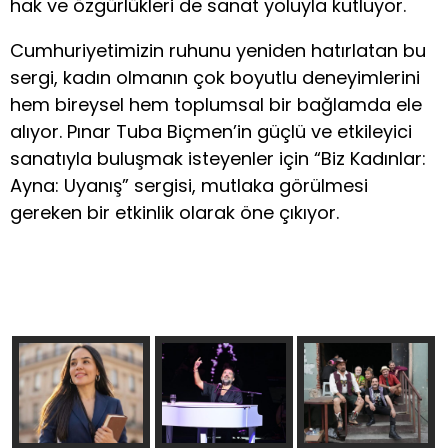
hak ve özgürlükleri de sanat yoluyla kutluyor.
Cumhuriyetimizin ruhunu yeniden hatırlatan bu
sergi, kadın olmanın çok boyutlu deneyimlerini
hem bireysel hem toplumsal bir bağlamda ele
alıyor. Pınar Tuba Biçmen’in güçlü ve etkileyici
sanatıyla buluşmak isteyenler için “Biz Kadınlar:
Ayna: Uyanış” sergisi, mutlaka görülmesi
gereken bir etkinlik olarak öne çıkıyor.