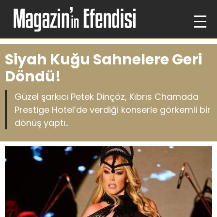
Siyah Kuğu Sahnelere Geri
Döndü!
Güzel şarkıcı Petek Dinçöz, Kıbrıs Chamada
Prestige Hotel’de verdiği konserle görkemli bir
dönüş yaptı..