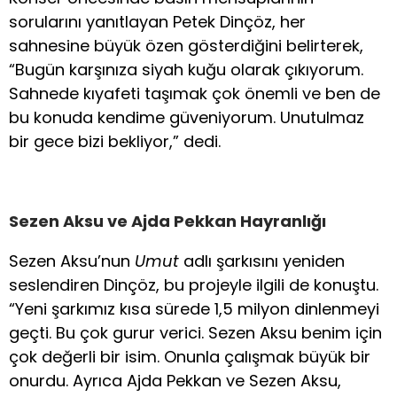
sorularını yanıtlayan Petek Dinçöz, her
sahnesine büyük özen gösterdiğini belirterek,
“Bugün karşınıza siyah kuğu olarak çıkıyorum.
Sahnede kıyafeti taşımak çok önemli ve ben de
bu konuda kendime güveniyorum. Unutulmaz
bir gece bizi bekliyor,” dedi.
Sezen Aksu ve Ajda Pekkan Hayranlığı
Sezen Aksu’nun
Umut
adlı şarkısını yeniden
seslendiren Dinçöz, bu projeyle ilgili de konuştu.
“Yeni şarkımız kısa sürede 1,5 milyon dinlenmeyi
geçti. Bu çok gurur verici. Sezen Aksu benim için
çok değerli bir isim. Onunla çalışmak büyük bir
onurdu. Ayrıca Ajda Pekkan ve Sezen Aksu,