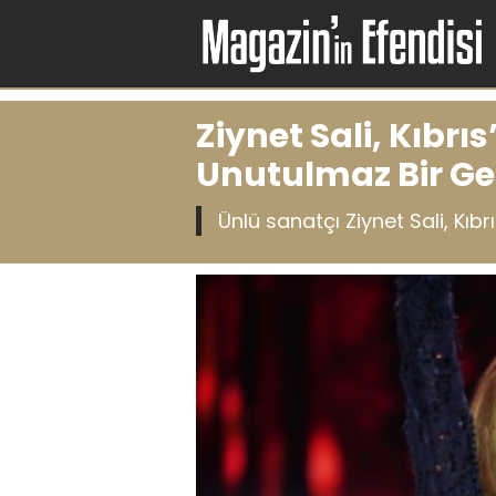
Ziynet Sali, Kıbr
Unutulmaz Bir Ge
Ünlü sanatçı Ziynet Sali, Kıbrıs