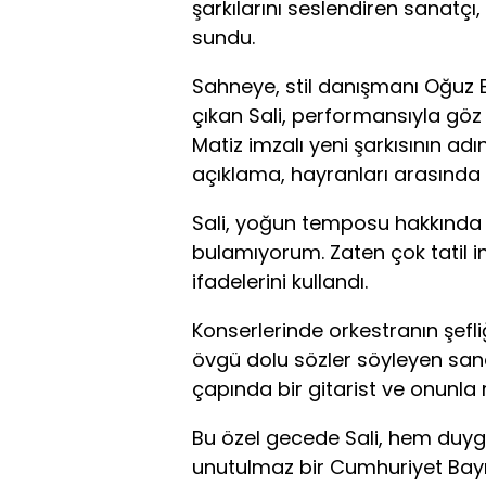
şarkılarını seslendiren sanatçı,
sundu.
Sahneye, stil danışmanı Oğuz Er
çıkan Sali, performansıyla göz 
Matiz imzalı yeni şarkısının adı
açıklama, hayranları arasında
Sali, yoğun temposu hakkında 
bulamıyorum. Zaten çok tatil in
ifadelerini kullandı.
Konserlerinde orkestranın şefl
övgü dolu sözler söyleyen sana
çapında bir gitarist ve onunla
Bu özel gecede Sali, hem duygu
unutulmaz bir Cumhuriyet Bayr