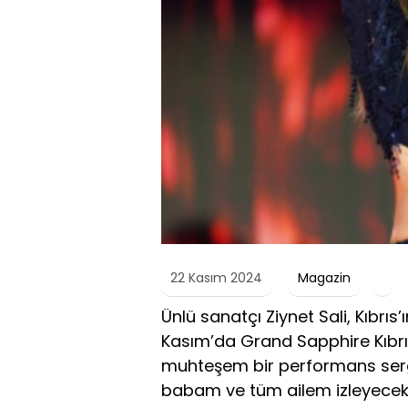
22 Kasım 2024
Magazin
Ünlü sanatçı Ziynet Sali, Kıbr
Kasım’da Grand Sapphire Kıbrıs’
muhteşem bir performans serg
babam ve tüm ailem izleyecek” 