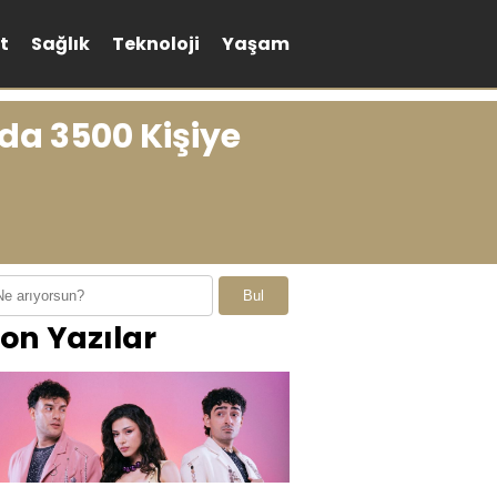
t
Sağlık
Teknoloji
Yaşam
nda 3500 Kişiye
Bul
on Yazılar