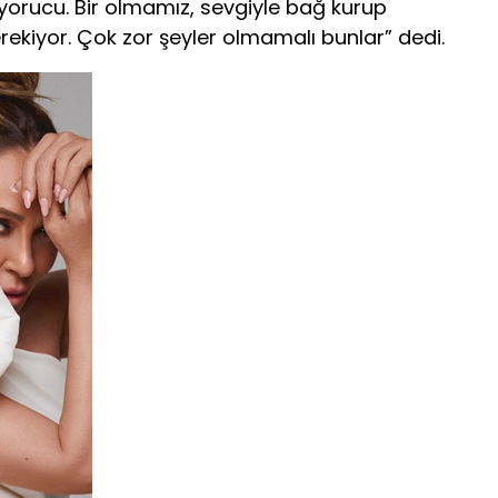
yorucu. Bir olmamız, sevgiyle bağ kurup
ekiyor. Çok zor şeyler olmamalı bunlar” dedi.