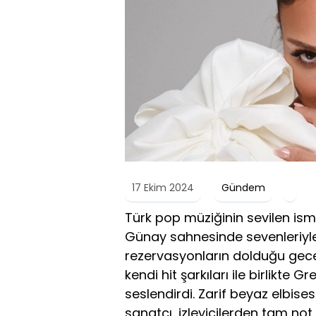
17 Ekim 2024
Gündem
Türk pop müziğinin sevilen ismi
Günay sahnesinde sevenleriyl
rezervasyonların dolduğu geced
kendi hit şarkıları ile birlikte 
seslendirdi. Zarif beyaz elbises
sanatçı, izleyicilerden tam not